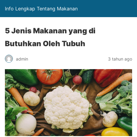
Info Lengkap Tentang Makanan
5 Jenis Makanan yang di
Butuhkan Oleh Tubuh
admin
3 tahun ago