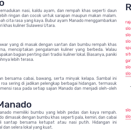
o
R
emadukan nasi, kaldu ayam, dan rempah khas seperti daun
lebih ringan dan cocok untuk sarapan maupun makan malam.
ah cita rasa yang kaya. Bubur ayam Manado menggambarkan
ra
i khas kuliner Sulawesi Utara.
sl
sl
sl
elawar yang di masak dengan santan dan bumbu rempah khas
sp
na, menciptakan pengalaman kuliner yang berbeda. Walau
sit
kan bagian penting dari tradisi kuliner lokal. Biasanya, paniki
hnya lebih terasa.
ga
sl
sl
kan bersama cabai, bawang, serta minyak kelapa. Sambal ini
 roa sering di jadikan pelengkap berbagai hidangan, termasuk
mensi rasa pada setiap sajian Manado dan menjadi oleh-oleh
 Manado
sl
Manado memiliki bumbu yang lebih pedas dan kaya rempah.
slo
o dimasak dengan bumbu khas seperti pala, kemiri, dan cabai
di santap bersama ketupat atau nasi putih. Hidangan ini
dan selera lokal yang kuat.