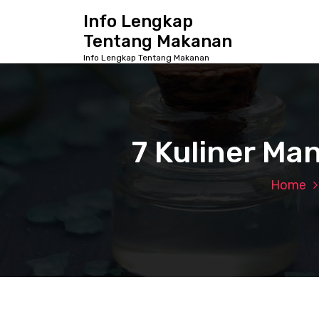
S
Info Lengkap
k
Tentang Makanan
i
p
Info Lengkap Tentang Makanan
t
o
c
o
n
7 Kuliner Ma
t
e
n
Home
t