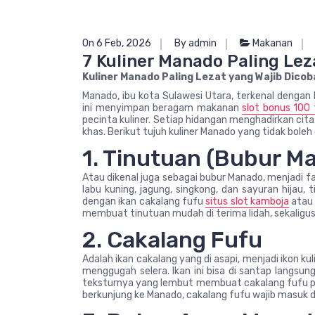
On 6 Feb, 2026
By admin
Makanan
7 Kuliner Manado Paling Lez
Kuliner Manado Paling Lezat yang Wajib Dicob
Manado, ibu kota Sulawesi Utara, terkenal dengan
ini menyimpan beragam makanan
slot bonus 100 
pecinta kuliner. Setiap hidangan menghadirkan cita
khas. Berikut tujuh kuliner Manado yang tidak boleh 
1. Tinutuan (Bubur M
Atau dikenal juga sebagai bubur Manado, menjadi f
labu kuning, jagung, singkong, dan sayuran hijau, 
dengan ikan cakalang fufu
situs slot kamboja
atau 
membuat tinutuan mudah di terima lidah, sekaligu
2. Cakalang Fufu
Adalah ikan cakalang yang di asapi, menjadi ikon
menggugah selera. Ikan ini bisa di santap langsun
teksturnya yang lembut membuat cakalang fufu pop
berkunjung ke Manado, cakalang fufu wajib masuk da