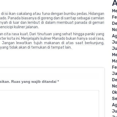
A
Me
di isi ikan cakalang atau tuna dengan bumbu pedas. Hidangan
Fe
anado. Panada biasanya di goreng dan di santap sebagai camilan
nyah di luar dan lembut di dalam membuat panada di gemari
D
cicipi kuliner jalanan.
N
cita rasa kuat. Dari tinutuan yang sehat hingga paniki yang
Ag
ter kota ini. Menjelajahi kuliner Manado bukan hanya soal rasa,
Ju
 Jangan lewatkan tujuh makanan di atas saat berkunjung,
ang tidak akan di temukan di tempat lain.
Ju
Me
Ma
Fe
Ja
D
sikan.
Ruas yang wajib ditandai
*
N
Ok
S
Ag
Ju