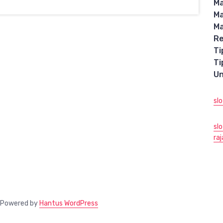
Ma
M
Ma
R
Ti
Ti
Un
sl
sl
ra
| Powered by
Hantus WordPress