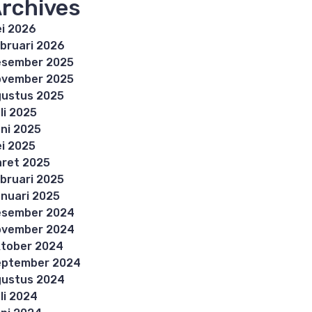
rchives
i 2026
bruari 2026
esember 2025
ovember 2025
ustus 2025
li 2025
ni 2025
i 2025
ret 2025
bruari 2025
nuari 2025
esember 2024
ovember 2024
tober 2024
eptember 2024
ustus 2024
li 2024