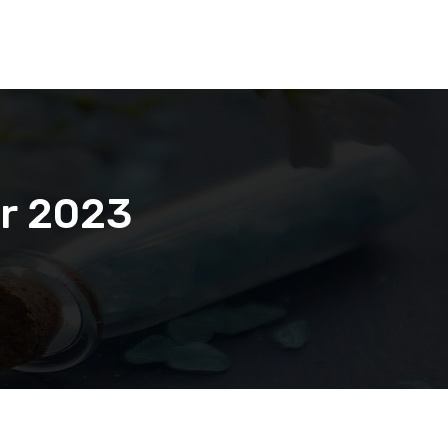
r 2023