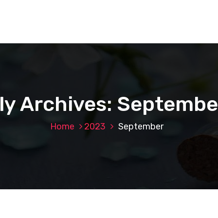
ly Archives: Septembe
Home
2023
September