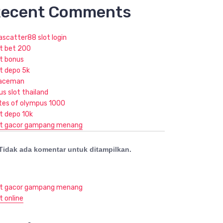
ecent Comments
jascatter88 slot login
ot bet 200
ot bonus
ot depo 5k
aceman
us slot thailand
tes of olympus 1000
ot depo 10k
ot gacor gampang menang
Tidak ada komentar untuk ditampilkan.
ot gacor gampang menang
t online