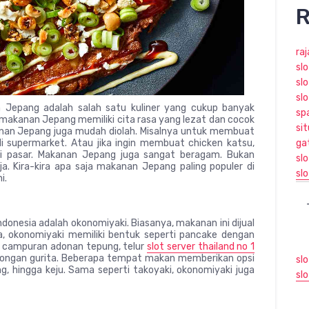
R
ra
sl
sl
sl
epang adalah salah satu kuliner yang cukup banyak
sp
, makanan Jepang memiliki cita rasa yang lezat dan cocok
sit
kanan Jepang juga mudah diolah. Misalnya untuk membuat
i supermarket. Atau jika ingin membuat chicken katsu,
ga
di pasar. Makanan Jepang juga sangat beragam. Bukan
sl
a. Kira-kira apa saja makanan Jepang paling populer di
sl
i.
donesia adalah okonomiyaki. Biasanya, makanan ini dijual
, okonomiyaki memiliki bentuk seperti pancake dengan
ri campuran adonan tepung, telur
slot server thailand no 1
potongan gurita. Beberapa tempat makan memberikan opsi
sl
ng, hingga keju. Sama seperti takoyaki, okonomiyaki juga
slo