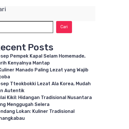
ari
Cari
ecent Posts
sep Pempek Kapal Selam Homemade,
rih Kenyalnya Mantap
Kuliner Manado Paling Lezat yang Wajib
coba
sep Tteokbokki Lezat Ala Korea, Mudah
n Autentik
lai Kikil: Hidangan Tradisional Nusantara
ng Menggugah Selera
ndang Lokan: Kuliner Tradisional
inangkabau