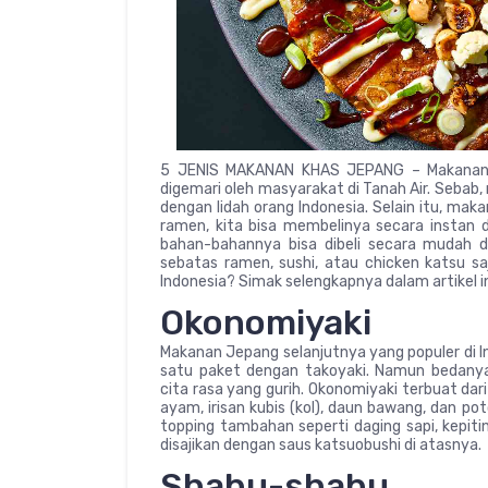
5 JENIS MAKANAN KHAS JEPANG – Makanan J
digemari oleh masyarakat di Tanah Air. Sebab
dengan lidah orang Indonesia. Selain itu, ma
ramen, kita bisa membelinya secara instan d
bahan-bahannya bisa dibeli secara mudah 
sebatas ramen, sushi, atau chicken katsu saj
Indonesia? Simak selengkapnya dalam artikel in
Okonomiyaki
Makanan Jepang selanjutnya yang populer di In
satu paket dengan takoyaki. Namun bedanya
cita rasa yang gurih. Okonomiyaki terbuat da
ayam, irisan kubis (kol), daun bawang, dan 
topping tambahan seperti daging sapi, kepiti
disajikan dengan saus katsuobushi di atasnya.
Shabu-shabu