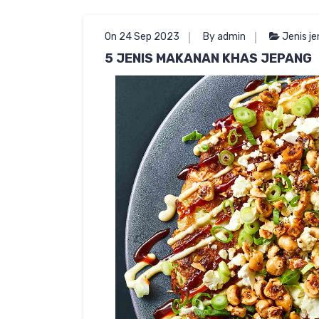
On 24 Sep 2023
By admin
Jenis j
5 JENIS MAKANAN KHAS JEPANG