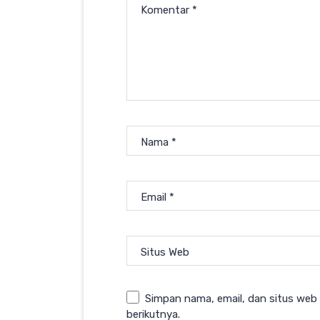
Komentar
*
Nama
*
Email
*
Situs Web
Simpan nama, email, dan situs web
berikutnya.