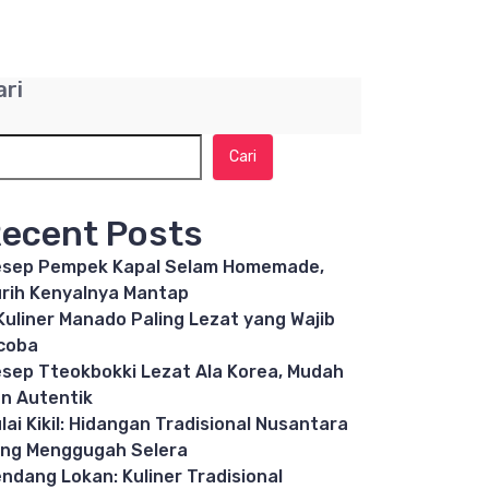
ari
Cari
ecent Posts
sep Pempek Kapal Selam Homemade,
rih Kenyalnya Mantap
Kuliner Manado Paling Lezat yang Wajib
coba
sep Tteokbokki Lezat Ala Korea, Mudah
n Autentik
lai Kikil: Hidangan Tradisional Nusantara
ng Menggugah Selera
ndang Lokan: Kuliner Tradisional