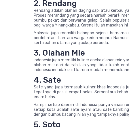
2. Rendang
Rendang adalah olahan daging sapi atau kerbau 
Proses merandang yang secara harfiah berarti m
bumbu pekat dan berwarna gelap. Selain populer di 
bagi warga Minangkabau. Karena itulah masakan ini 
Malaysia juga memiliki hidangan sejenis bernama
perdebatan di antara warga kedua negara. Namun 
serta bahan utama yang cukup berbeda.
3. Olahan Mie
Indonesia juga memiliki kuliner aneka olahan mie y
olahan mie dari daerah lain yang tidak kalah en
Indonesia ini tidak sulit karena mudah menemukanny
4. Sate
Sate yang juga termasuk kuliner khas Indonesia j
tepatnya di posisi empat belas. Sementara kebab k
enam belas.
Hampir setiap daerah di Indonesia punya variasi 
setiap kota adalah sate ayam atau sate kambi
dengan bumbu kacang inilah yang tampaknya paling
5. Soto