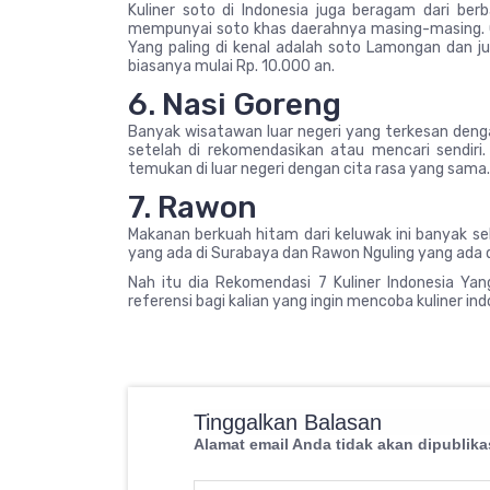
Kuliner soto di Indonesia juga beragam dari ber
mempunyai soto khas daerahnya masing-masing. C
Yang paling di kenal adalah soto Lamongan dan j
biasanya mulai Rp. 10.000 an.
6. Nasi Goreng
Banyak wisatawan luar negeri yang terkesan denga
setelah di rekomendasikan atau mencari sendiri.
temukan di luar negeri dengan cita rasa yang sama.
7. Rawon
Makanan berkuah hitam dari keluwak ini banyak se
yang ada di Surabaya dan Rawon Nguling yang ada d
Nah itu dia Rekomendasi 7 Kuliner Indonesia Yan
referensi bagi kalian yang ingin mencoba kuliner ind
Tinggalkan Balasan
Alamat email Anda tidak akan dipublika