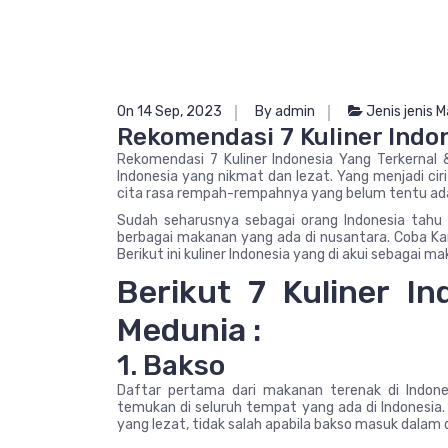
On 14 Sep, 2023
By admin
Jenis jenis 
Rekomendasi 7 Kuliner Indo
Rekomendasi 7 Kuliner Indonesia Yang Terkernal 
Indonesia yang nikmat dan lezat. Yang menjadi ciri
cita rasa rempah-rempahnya yang belum tentu ada 
Sudah seharusnya sebagai orang Indonesia tahu
berbagai makanan yang ada di nusantara. Coba Kam
Berikut ini kuliner Indonesia yang di akui sebagai m
Berikut 7 Kuliner I
Medunia :
1. Bakso
Daftar pertama dari makanan terenak di Indones
temukan di seluruh tempat yang ada di Indonesia.
yang lezat, tidak salah apabila bakso masuk dalam