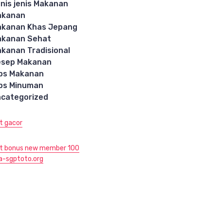
nis jenis Makanan
akanan
kanan Khas Jepang
akanan Sehat
kanan Tradisional
esep Makanan
ps Makanan
ps Minuman
categorized
ot gacor
ot bonus new member 100
ja-sgptoto.org