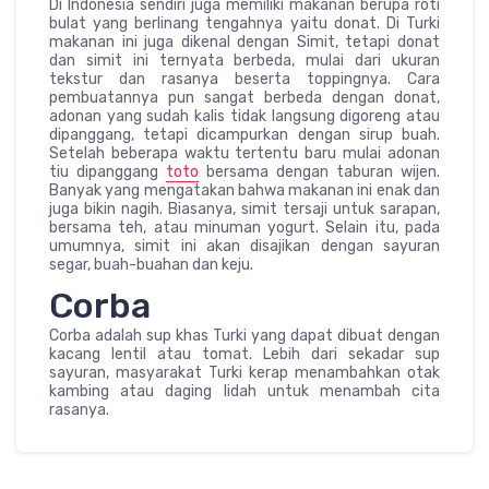
Di Indonesia sendiri juga memiliki makanan berupa roti
bulat yang berlinang tengahnya yaitu donat. Di Turki
makanan ini juga dikenal dengan Simit, tetapi donat
dan simit ini ternyata berbeda, mulai dari ukuran
tekstur dan rasanya beserta toppingnya. Cara
pembuatannya pun sangat berbeda dengan donat,
adonan yang sudah kalis tidak langsung digoreng atau
dipanggang, tetapi dicampurkan dengan sirup buah.
Setelah beberapa waktu tertentu baru mulai adonan
tiu dipanggang
toto
bersama dengan taburan wijen.
Banyak yang mengatakan bahwa makanan ini enak dan
juga bikin nagih. Biasanya, simit tersaji untuk sarapan,
bersama teh, atau minuman yogurt. Selain itu, pada
umumnya, simit ini akan disajikan dengan sayuran
segar, buah-buahan dan keju.
Corba
Corba adalah sup khas Turki yang dapat dibuat dengan
kacang lentil atau tomat. Lebih dari sekadar sup
sayuran, masyarakat Turki kerap menambahkan otak
kambing atau daging lidah untuk menambah cita
rasanya.