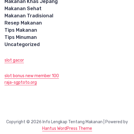
Makanan Khas Jepang
Makanan Sehat
Makanan Tradisional
Resep Makanan
Tips Makanan
Tips Minuman
Uncategorized
slot gacor
slot bonus new member 100
raja-sgptoto.org
Copyright © 2026 Info Lengkap Tentang Makanan | Powered by
Hantus WordPress Theme