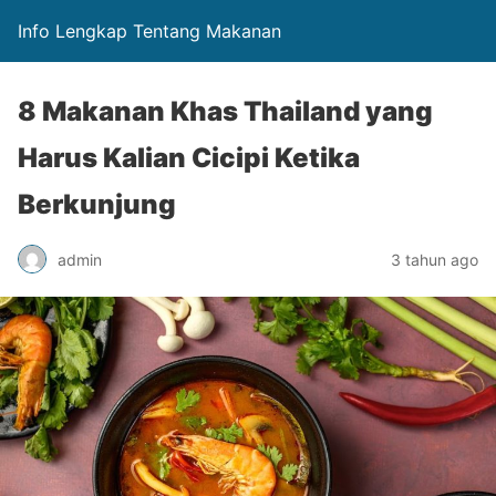
Info Lengkap Tentang Makanan
8 Makanan Khas Thailand yang
Harus Kalian Cicipi Ketika
Berkunjung
admin
3 tahun ago