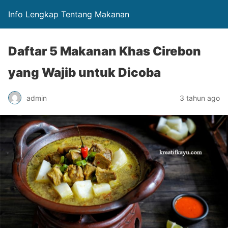
Info Lengkap Tentang Makanan
Daftar 5 Makanan Khas Cirebon
yang Wajib untuk Dicoba
admin
3 tahun ago