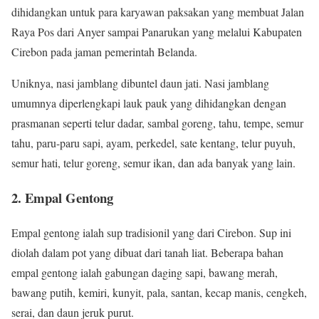
dihidangkan untuk para karyawan paksakan yang membuat Jalan
Raya Pos dari Anyer sampai Panarukan yang melalui Kabupaten
Cirebon pada jaman pemerintah Belanda.
Uniknya, nasi jamblang dibuntel daun jati. Nasi jamblang
umumnya diperlengkapi lauk pauk yang dihidangkan dengan
prasmanan seperti telur dadar, sambal goreng, tahu, tempe, semur
tahu, paru-paru sapi, ayam, perkedel, sate kentang, telur puyuh,
semur hati, telur goreng, semur ikan, dan ada banyak yang lain.
2. Empal Gentong
Empal gentong ialah sup tradisionil yang dari Cirebon. Sup ini
diolah dalam pot yang dibuat dari tanah liat. Beberapa bahan
empal gentong ialah gabungan daging sapi, bawang merah,
bawang putih, kemiri, kunyit, pala, santan, kecap manis, cengkeh,
serai, dan daun jeruk purut.