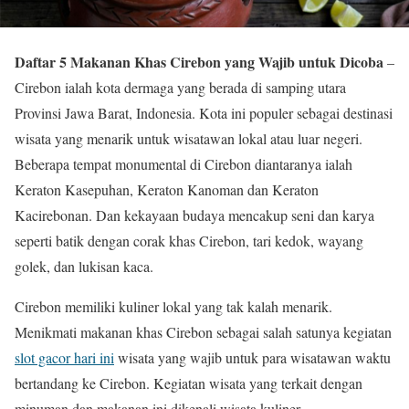
Daftar 5 Makanan Khas Cirebon yang Wajib untuk Dicoba
–
Cirebon ialah kota dermaga yang berada di samping utara
Provinsi Jawa Barat, Indonesia. Kota ini populer sebagai destinasi
wisata yang menarik untuk wisatawan lokal atau luar negeri.
Beberapa tempat monumental di Cirebon diantaranya ialah
Keraton Kasepuhan, Keraton Kanoman dan Keraton
Kacirebonan. Dan kekayaan budaya mencakup seni dan karya
seperti batik dengan corak khas Cirebon, tari kedok, wayang
golek, dan lukisan kaca.
Cirebon memiliki kuliner lokal yang tak kalah menarik.
Menikmati makanan khas Cirebon sebagai salah satunya kegiatan
slot gacor hari ini
wisata yang wajib untuk para wisatawan waktu
bertandang ke Cirebon. Kegiatan wisata yang terkait dengan
minuman dan makanan ini dikenali wisata kuliner.