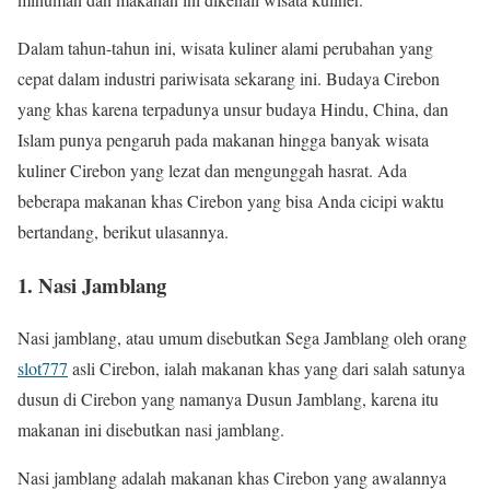
Dalam tahun-tahun ini, wisata kuliner alami perubahan yang
cepat dalam industri pariwisata sekarang ini. Budaya Cirebon
yang khas karena terpadunya unsur budaya Hindu, China, dan
Islam punya pengaruh pada makanan hingga banyak wisata
kuliner Cirebon yang lezat dan mengunggah hasrat. Ada
beberapa makanan khas Cirebon yang bisa Anda cicipi waktu
bertandang, berikut ulasannya.
1. Nasi Jamblang
Nasi jamblang, atau umum disebutkan Sega Jamblang oleh orang
slot777
asli Cirebon, ialah makanan khas yang dari salah satunya
dusun di Cirebon yang namanya Dusun Jamblang, karena itu
makanan ini disebutkan nasi jamblang.
Nasi jamblang adalah makanan khas Cirebon yang awalannya