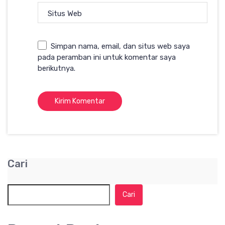
Situs Web
Simpan nama, email, dan situs web saya
pada peramban ini untuk komentar saya
berikutnya.
Cari
Cari