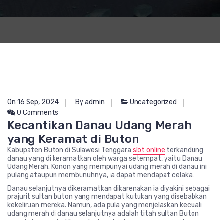
On 16 Sep, 2024
By admin
Uncategorized
0 Comments
Kecantikan Danau Udang Merah
yang Keramat di Buton
Kabupaten Buton di Sulawesi Tenggara
slot online
terkandung
danau yang di keramatkan oleh warga setempat, yaitu Danau
Udang Merah. Konon yang mempunyai udang merah di danau ini
pulang ataupun membunuhnya, ia dapat mendapat celaka.
Danau selanjutnya dikeramatkan dikarenakan ia diyakini sebagai
prajurit sultan buton yang mendapat kutukan yang disebabkan
kekeliruan mereka. Namun, ada pula yang menjelaskan kecuali
udang merah di danau selanjutnya adalah titah sultan Buton