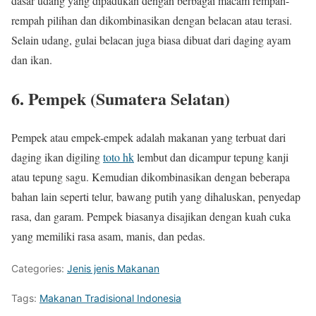
dasar udang yang dipadukan dengan berbagai macam rempah-
rempah pilihan dan dikombinasikan dengan belacan atau terasi.
Selain udang, gulai belacan juga biasa dibuat dari daging ayam
dan ikan.
6. Pempek (Sumatera Selatan)
Pempek atau empek-empek adalah makanan yang terbuat dari
daging ikan digiling
toto hk
lembut dan dicampur tepung kanji
atau tepung sagu. Kemudian dikombinasikan dengan beberapa
bahan lain seperti telur, bawang putih yang dihaluskan, penyedap
rasa, dan garam. Pempek biasanya disajikan dengan kuah cuka
yang memiliki rasa asam, manis, dan pedas.
Categories:
Jenis jenis Makanan
Tags:
Makanan Tradisional Indonesia