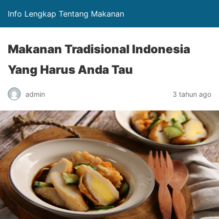
Info Lengkap Tentang Makanan
Makanan Tradisional Indonesia
Yang Harus Anda Tau
admin
3 tahun ago