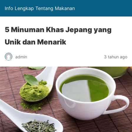
Info Lengkap Tentang Makanan
5 Minuman Khas Jepang yang
Unik dan Menarik
admin
3 tahun ago